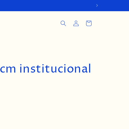
Iniciar
Carrito
sesión
cm institucional