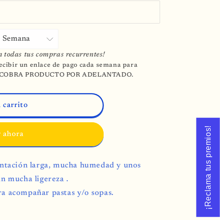
n todas tus compras recurrentes!
cibir un enlace de pago cada semana para
 SE COBRA PRODUCTO POR ADELANTADO.
 carrito
¡Reclama tus premios!
 ahora
mentación larga, mucha humedad y unos
an mucha ligereza .
ra acompañar pastas y/o sopas.